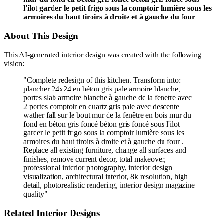
l'ilot garder le petit frigo sous la comptoir lumière sous les
armoires du haut tiroirs à droite et à gauche du four
About This Design
This AI-generated interior design was created with the following
vision:
"
Complete redesign of this kitchen. Transform into:
plancher 24x24 en béton gris pale armoire blanche,
portes slab armoire blanche à gauche de la fenetre avec
2 portes comptoir en quartz gris pale avec descente
wather fall sur le bout mur de la fenêtre en bois mur du
fond en béton gris foncé béton gris foncé sous l'ilot
garder le petit frigo sous la comptoir lumière sous les
armoires du haut tiroirs à droite et à gauche du four .
Replace all existing furniture, change all surfaces and
finishes, remove current decor, total makeover,
professional interior photography, interior design
visualization, architectural interior, 8k resolution, high
detail, photorealistic rendering, interior design magazine
quality
"
Related Interior Designs